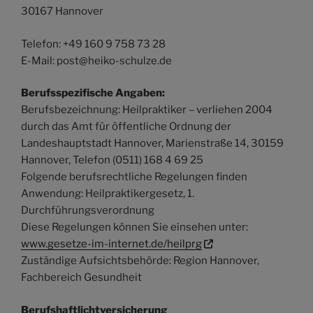
30167 Hannover
Telefon: +49 160 9 758 73 28
E-Mail: post@heiko-schulze.de
Berufsspezifische Angaben:
Berufsbezeichnung: Heilpraktiker – verliehen 2004
durch das Amt für öffentliche Ordnung der
Landeshauptstadt Hannover, Marienstraße 14, 30159
Hannover, Telefon (0511) 168 4 69 25
Folgende berufsrechtliche Regelungen finden
Anwendung: Heilpraktikergesetz, 1.
Durchführungsverordnung
Diese Regelungen können Sie einsehen unter:
www.gesetze-im-internet.de/heilprg
Zuständige Aufsichtsbehörde: Region Hannover,
Fachbereich Gesundheit
Berufshaftlichtversicherung