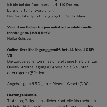
Ich bin bei der Continentale, 44119 Dortmund
berufshaftpflichtversichert.
Die Berufshaftpflicht ist gültig für Deutschland.
Verantwortlicher für journalistisch-redaktionelle
Inhalte gem. § 55 II RstV:
Heiko Schulze
Online-Streitbeilegung gemäß Art. 14 Abs. 1 ODR-
VO
Die Europäische Kommission stellt eine Plattform zur
Online-Streitbeilegung (OS) bereit, die Sie unter
ec.europa.eu
finden.
Angaben gem. § 5 Digitale-Dienste-Gesetz (DDG)
Haftungshinweis
:
Trotz sorgfältiger inhaltlicher Kontrolle übernehmen
wir keine Haftung für die Inhalte externer Links. Für