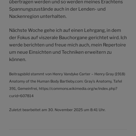
übertragen werden und so werden meines Erachtens
Spannungszustände auch in der Lenden- und
Nackenregion unterhalten.
Nächste Woche gehe ich auf einen Lehrgang, in dem
der Fokus auf viszerale Bauchorgane gerichtet wird. Ich
werde berichten und freue mich auch, mein Repertoire
um neue Einsichten und Techniken erweitern zu
können.
Beitragsbild stammt von Henry Vandyke Carter – Henry Gray (1918)
Anatomy of the Human Body Bartleby.com: Gray’s Anatomy, Tafel
391, Gemeinfrei, https://commons.wikimedia.org/w/index.php?
curid=607814
Zuletzt bearbeitet am 30. November 2025 um 8:41 Uhr.