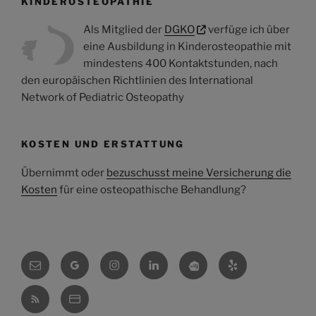
KINDEROSTEOPATHIE
Als Mitglied der
DGKO
verfüge ich über
eine Ausbildung in Kinderosteopathie mit
mindestens 400 Kontaktstunden, nach
den europäischen Richtlinien des International
Network of Pediatric Osteopathy
KOSTEN UND ERSTATTUNG
Übernimmt oder
bezuschusst meine Versicherung die
Kosten
für eine osteopathische Behandlung?
E-
Google
Instagram
Linkedin
Osteokompass
Yelp
Mail
RSS
VCF