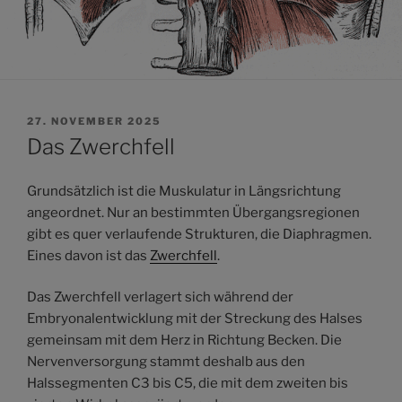
VERÖFFENTLICHT
27. NOVEMBER 2025
AM
Das Zwerchfell
Grundsätzlich ist die Muskulatur in Längsrichtung
angeordnet. Nur an bestimmten Übergangsregionen
gibt es quer verlaufende Strukturen, die Diaphragmen.
Eines davon ist das
Zwerchfell
.
Das Zwerchfell verlagert sich während der
Embryonalentwicklung mit der Streckung des Halses
gemeinsam mit dem Herz in Richtung Becken. Die
Nervenversorgung stammt deshalb aus den
Halssegmenten C3 bis C5, die mit dem zweiten bis