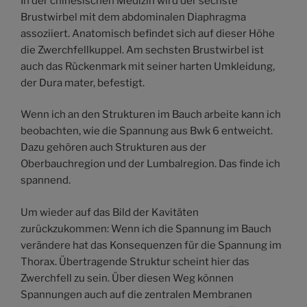
In der chinesischen Medizin wird der sechste
Brustwirbel mit dem abdominalen Diaphragma
assoziiert. Anatomisch befindet sich auf dieser Höhe
die Zwerchfellkuppel. Am sechsten Brustwirbel ist
auch das Rückenmark mit seiner harten Umkleidung,
der Dura mater, befestigt.
Wenn ich an den Strukturen im Bauch arbeite kann ich
beobachten, wie die Spannung aus Bwk 6 entweicht.
Dazu gehören auch Strukturen aus der
Oberbauchregion und der Lumbalregion. Das finde ich
spannend.
Um wieder auf das Bild der Kavitäten
zurückzukommen: Wenn ich die Spannung im Bauch
verändere hat das Konsequenzen für die Spannung im
Thorax. Übertragende Struktur scheint hier das
Zwerchfell zu sein. Über diesen Weg können
Spannungen auch auf die zentralen Membranen