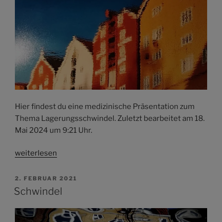
Hier findest du eine medizinische Präsentation zum
Thema Lagerungsschwindel. Zuletzt bearbeitet am 18.
Mai 2024 um 9:21 Uhr.
weiterlesen
VERÖFFENTLICHT
2. FEBRUAR 2021
AM
Schwindel