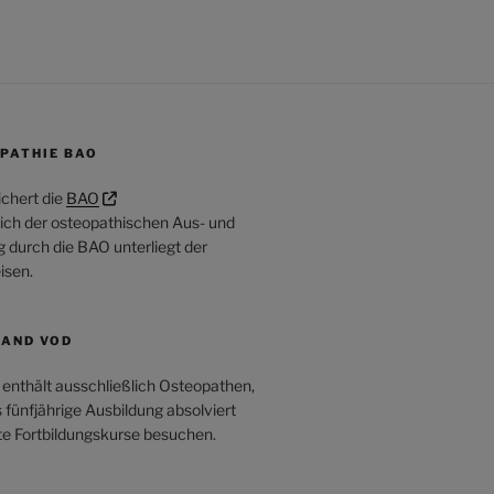
PATHIE BAO
ichert die
BAO
ich der osteopathischen Aus- und
ng durch die BAO unterliegt der
isen.
LAND VOD
enthält ausschließlich Osteopathen,
s fünfjährige Ausbildung absolviert
te Fortbildungskurse besuchen.