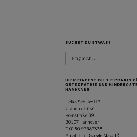
SUCHST DU ETWAS?
Search
for:
HIER FINDEST DU DIE PRAXIS F
OSTEOPATHIE UND KINDEROSTE
HANNOVER
Heiko Schulze HP
Osteopath
BAO
Kornstraße 39
30167 Hannover
T
0160 97587328
Anfahrt
mit Google Maps