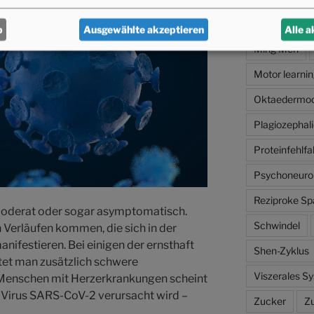
Mesenzephale
b
Ausgewählte akzeptieren
Alle 
Ming Men
Motor learnin
Oktaedermod
Plagiozephali
Proteinfehlf
Psychoneuro
Reziproke S
 moderat oder sogar asymptomatisch.
Schwindel
 Verläufen kommen, die sich in der
ifestieren. Bei einigen der ernsthaft
Shen-Zyklus
tet man zusätzlich schwere
Viszerales S
 Menschen mit Herzerkrankungen scheint
s Virus SARS-CoV-2 verursacht wird –
Zucker
Z