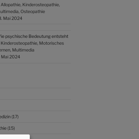
n Allopathie, Kinderosteopathie,
ultimedia, Osteopathie
3. Mai 2024
ie psychische Bedeutung entsteht
n Kinderosteopathie, Motorisches
ernen, Multimedia
. Mai 2024
edizin
(17)
hie
(15)