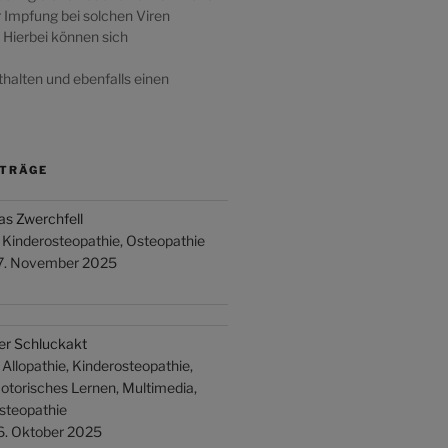
 Impfung bei solchen Viren
 Hierbei können sich
halten und ebenfalls einen
ITRÄGE
as Zwerchfell
n Kinderosteopathie, Osteopathie
7. November 2025
er Schluckakt
n Allopathie, Kinderosteopathie,
otorisches Lernen, Multimedia,
steopathie
6. Oktober 2025