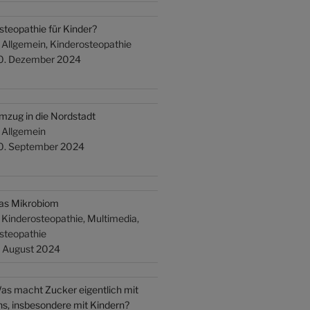
steopathie für Kinder?
n Allgemein, Kinderosteopathie
0. Dezember 2024
mzug in die Nordstadt
n Allgemein
0. September 2024
as Mikrobiom
n Kinderosteopathie, Multimedia,
steopathie
. August 2024
as macht Zucker eigentlich mit
ns, insbesondere mit Kindern?