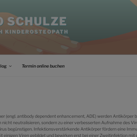
O SCHULZE
H KINDEROSTEOPATH
log
Termin online buchen
per (engl. antibody dependent enhancement, ADE) werden Antikörper be
 nicht neutralisieren, sondern zu einer verbesserten Aufnahme des Viru
rus begünstigen. Infektionsverstärkende Antikörper fördern eine Im
it einigen Viren gebildet und bewirken erst bei einer Zweitinfektion m