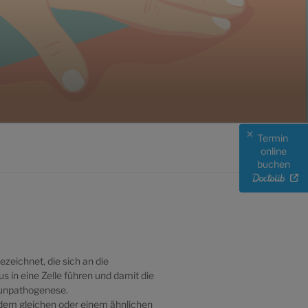
Termin
online
buchen
zeichnet, die sich an die
s in eine Zelle führen und damit die
munpathogenese.
it dem gleichen oder einem ähnlichen