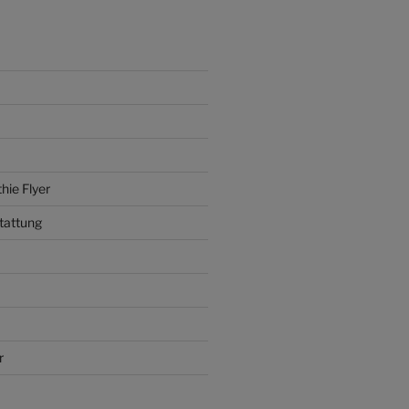
hie Flyer
tattung
r