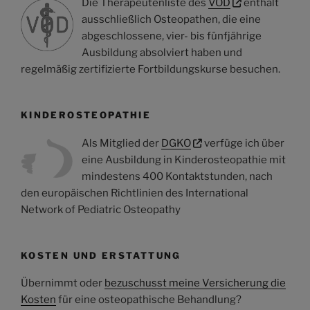
Die Therapeutenliste des
VOD
enthält
ausschließlich Osteopathen, die eine
abgeschlossene, vier- bis fünfjährige
Ausbildung absolviert haben und
regelmäßig zertifizierte Fortbildungskurse besuchen.
KINDEROSTEOPATHIE
Als Mitglied der
DGKO
verfüge ich über
eine Ausbildung in Kinderosteopathie mit
mindestens 400 Kontaktstunden, nach
den europäischen Richtlinien des International
Network of Pediatric Osteopathy
KOSTEN UND ERSTATTUNG
Übernimmt oder
bezuschusst meine Versicherung die
Kosten
für eine osteopathische Behandlung?