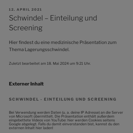
VERÖFFENTLICHT
12. APRIL 2021
AM
Schwindel – Einteilung und
Screening
Hier findest du eine medizinische Präsentation zum
Thema Lagerungsschwindel.
Zuletzt bearbeitet am 18. Mai 2024 um 9:21 Uhr.
Externer Inhalt
SCHWINDEL - EINTEILUNG UND SCREENING
Bei Verwendung werden Daten (u. a. deine IP Adresse) an die Server
von Microsoft übermittelt. Die Präsentation enthält außerdem
eingebettete Videos von YouTube: hier werden Cookies seitens
Google abgelegt. Falls du damit einverstanden bist, kannst du den
externen Inhalt hier laden!