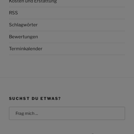
Kosten und Erstattung
RSS
Schlagwörter
Bewertungen
Terminkalender
SUCHST DU ETWAS?
Search
for: