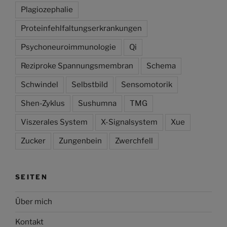
Plagiozephalie
Proteinfehlfaltungserkrankungen
Psychoneuroimmunologie
Qi
Reziproke Spannungsmembran
Schema
Schwindel
Selbstbild
Sensomotorik
Shen-Zyklus
Sushumna
TMG
Viszerales System
X-Signalsystem
Xue
Zucker
Zungenbein
Zwerchfell
SEITEN
Über mich
Kontakt