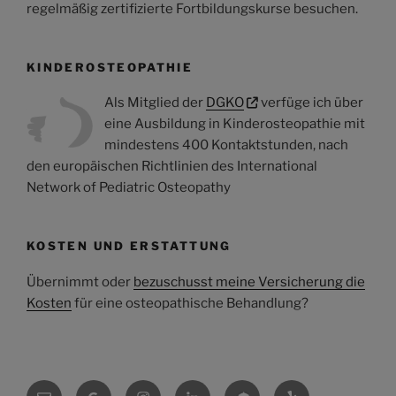
regelmäßig zertifizierte Fortbildungskurse besuchen.
KINDEROSTEOPATHIE
Als Mitglied der
DGKO
verfüge ich über
eine Ausbildung in Kinderosteopathie mit
mindestens 400 Kontaktstunden, nach
den europäischen Richtlinien des International
Network of Pediatric Osteopathy
KOSTEN UND ERSTATTUNG
Übernimmt oder
bezuschusst meine Versicherung die
Kosten
für eine osteopathische Behandlung?
E-
Google
Instagram
Linkedin
Osteokompass
Yelp