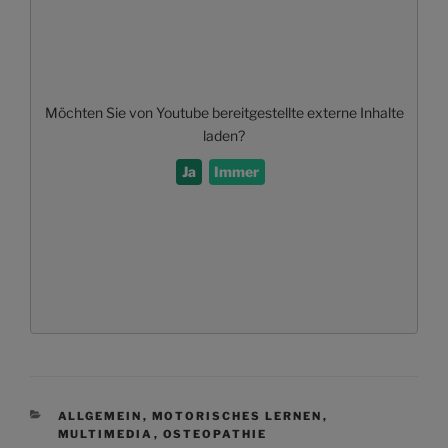
Möchten Sie von
Youtube
bereitgestellte externe Inhalte
laden?
Ja
Immer
KATEGORIEN
ALLGEMEIN
,
MOTORISCHES LERNEN
,
MULTIMEDIA
,
OSTEOPATHIE