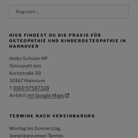
Search
for:
HIER FINDEST DU DIE PRAXIS FÜR
OSTEOPATHIE UND KINDEROSTEOPATHIE IN
HANNOVER
Heiko Schulze HP
Osteopath
BAO
Kornstraße 39
30167 Hannover
T
0160 97587328
Anfahrt
mit Google Maps
TERMINE NACH VEREINBARUNG
Montag bis Donnerstag
.
Vereinbare einen Termin
.