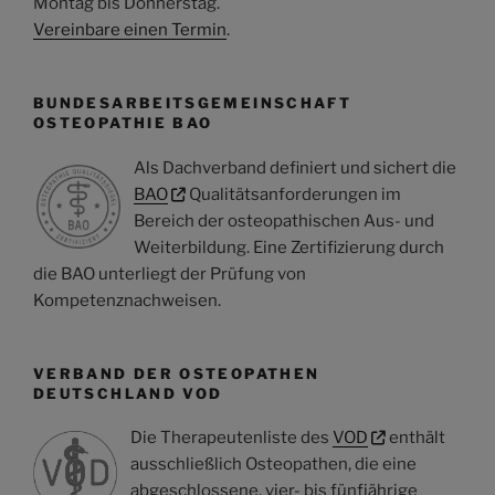
Montag bis Donnerstag
.
Vereinbare einen Termin
.
BUNDESARBEITSGEMEINSCHAFT
OSTEOPATHIE BAO
Als Dachverband definiert und sichert die
BAO
Qualitätsanforderungen im
Bereich der osteopathischen Aus- und
Weiterbildung. Eine Zertifizierung durch
die BAO unterliegt der Prüfung von
Kompetenznachweisen.
VERBAND DER OSTEOPATHEN
DEUTSCHLAND VOD
Die Therapeutenliste des
VOD
enthält
ausschließlich Osteopathen, die eine
abgeschlossene, vier- bis fünfjährige