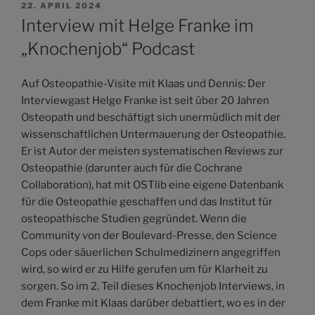
VERÖFFENTLICHT
22. APRIL 2024
AM
Interview mit Helge Franke im
„Knochenjob“ Podcast
Auf Osteopathie-Visite mit Klaas und Dennis: Der
Interviewgast Helge Franke ist seit über 20 Jahren
Osteopath und beschäftigt sich unermüdlich mit der
wissenschaftlichen Untermauerung der Osteopathie.
Er ist Autor der meisten systematischen Reviews zur
Osteopathie (darunter auch für die Cochrane
Collaboration), hat mit OSTlib eine eigene Datenbank
für die Osteopathie geschaffen und das Institut für
osteopathische Studien gegründet. Wenn die
Community von der Boulevard-Presse, den Science
Cops oder säuerlichen Schulmedizinern angegriffen
wird, so wird er zu Hilfe gerufen um für Klarheit zu
sorgen. So im 2. Teil dieses Knochenjob Interviews, in
dem Franke mit Klaas darüber debattiert, wo es in der