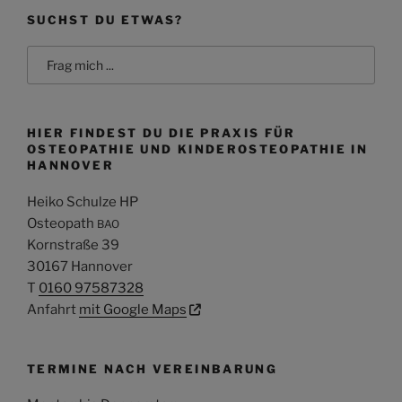
SUCHST DU ETWAS?
Search
for:
HIER FINDEST DU DIE PRAXIS FÜR
OSTEOPATHIE UND KINDEROSTEOPATHIE IN
HANNOVER
Heiko Schulze HP
Osteopath
BAO
Kornstraße 39
30167 Hannover
T
0160 97587328
Anfahrt
mit Google Maps
TERMINE NACH VEREINBARUNG